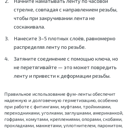
Начните наматывать ленту по часовой
стрелке, совпадая с направлением резьбы,
чтобы при закручивании лента не
соскакивала.
Нанесите 3–5 плотных слоёв, равномерно
распределяя ленту по резьбе.
Затяните соединение с помощью ключа, но
не перетягивайте — это может повредить
ленту и привести к деформации резьбы.
Правильное использование фум-ленты обеспечит
надежную и долговечную герметизацию, особенно
при работе с фитингами, муфтами, тройниками,
переходниками, уголками, заглушками, американкой,
гофрами, хомутами, креплениями, опорами, скобами,
прокладками, манжетами, уплотнителем, паронитом,