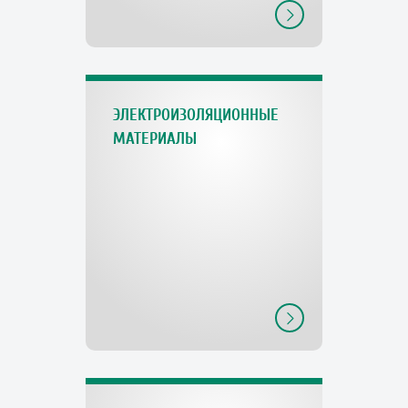
ЭЛЕКТРОИЗОЛЯЦИОННЫЕ
МАТЕРИАЛЫ