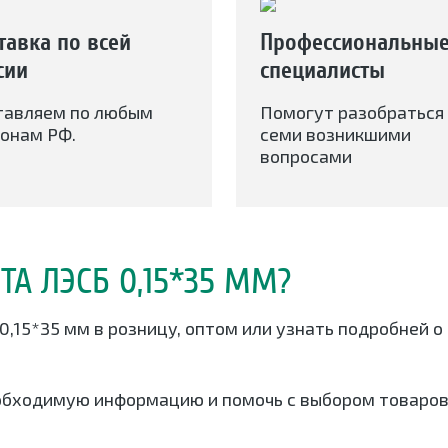
тавка по всей
Профессиональны
сии
специалисты
тавляем по любым
Помогут разобраться 
онам РФ.
семи возникшими
вопросами
ТА ЛЭСБ 0,15*35 ММ?
0,15*35 мм в розницу, оптом или узнать подробней 
обходимую информацию и помочь с выбором товаров