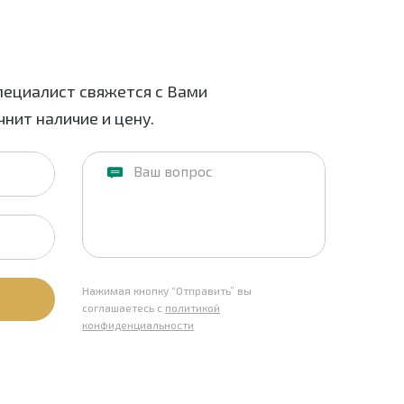
пециалист свяжется с Вами
нит наличие и цену.
Нажимая кнопку “Отправить” вы
соглашаетесь с
политикой
конфиденциальности