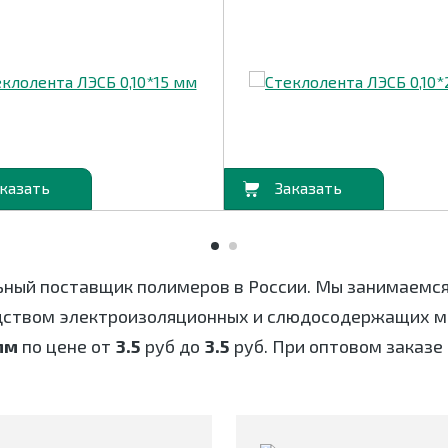
В корзину
ьный поставщик полимеров в России. Мы занимаемс
дством электроизоляционных и слюдосодержащих ма
мм
по цене от
3.5
руб до
3.5
руб. При оптовом заказе 