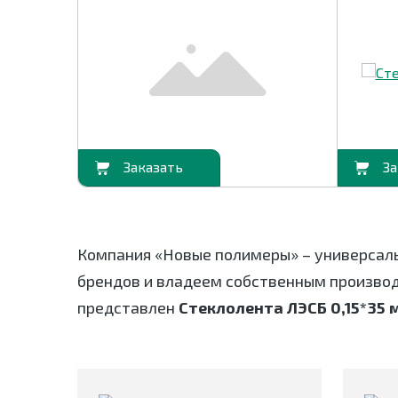
В корзину
В корзину
Компания «Новые полимеры» – универсал
брендов и владеем собственным произво
представлен
Стеклолента ЛЭСБ 0,15*35 