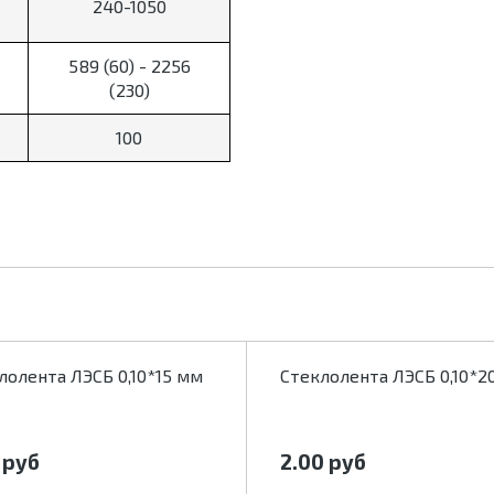
240-1050
589 (60) - 2256
(230)
100
лолента ЛЭСБ 0,10*15 мм
Стеклолента ЛЭСБ 0,10*2
0
руб
2.00
руб