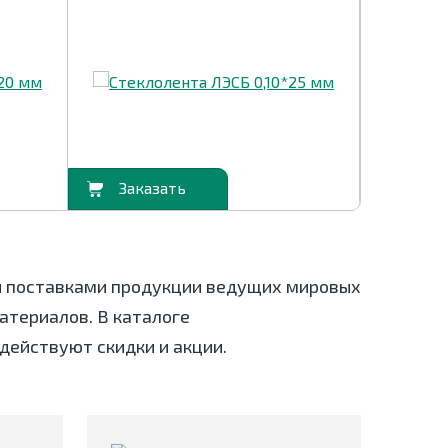
В корзину
В корзину
я поставками продукции ведущих мировых
териалов. В каталоге
действуют скидки и акции.