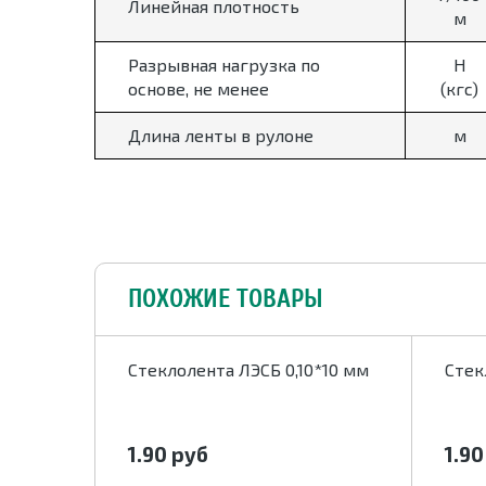
Линейная плотность
м
Разрывная нагрузка по
Н
основе, не менее
(кгс)
Длина ленты в рулоне
м
ПОХОЖИЕ ТОВАРЫ
5*30 мм
Стеклолента ЛЭСБ 0,10*10 мм
Стек
1.90
руб
1.9