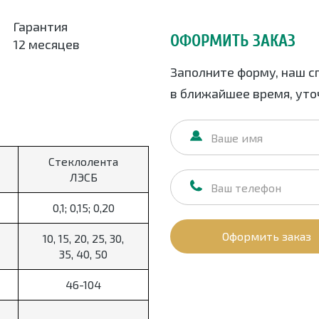
Гарантия
ОФОРМИТЬ ЗАКАЗ
12 месяцев
Заполните форму, наш с
в ближайшее время, уточ
Стеклолента
ЛЭСБ
0,1; 0,15; 0,20
Оформить заказ
10, 15, 20, 25, 30,
35, 40, 50
46-104