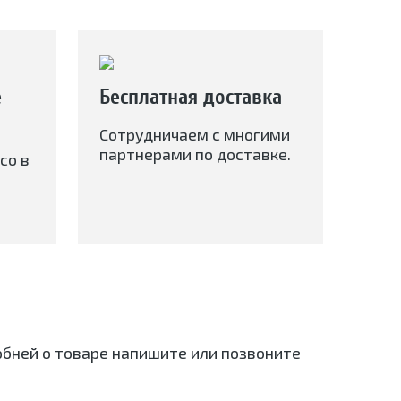
е
Бесплатная доставка
Сотрудничаем с многими
партнерами по доставке.
со в
робней о товаре напишите или позвоните