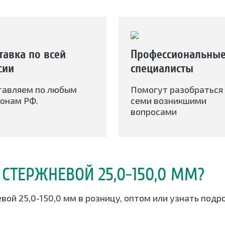
тавка по всей
Профессиональны
сии
специалисты
тавляем по любым
Помогут разобраться 
онам РФ.
семи возникшими
вопросами
 СТЕРЖНЕВОЙ 25,0-150,0 ММ?
вой 25,0-150,0 мм в розницу, оптом или узнать под