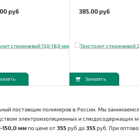
.00
руб
385.00
руб
В корзину
ьный поставщик полимеров в России. Мы занимаемс
дством электроизоляционных и слюдосодержащих ма
-150,0 мм
по цене от
355
руб до
355
руб. При оптово