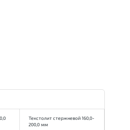
0,0
Текстолит стержневой 160,0-
Тексто
200,0 мм
мм