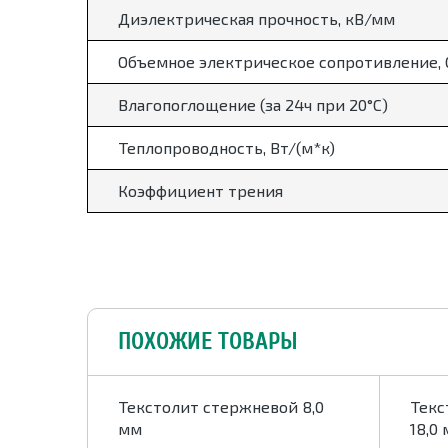
Диэлектрическая прочность, кВ/мм
Объемное электрическое сопротивление,
Влагопоглощение (за 24ч при 20
°
С)
Теплопроводность, Вт/(м*к)
Коэффициент трения
ПОХОЖИЕ ТОВАРЫ
 160,0-
Текстолит стержневой 8,0
Текс
мм
18,0