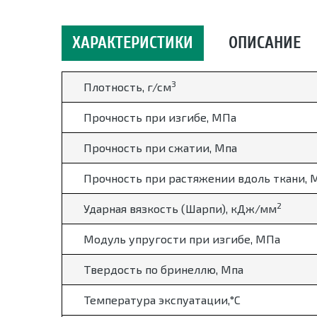
ХАРАКТЕРИСТИКИ
ОПИСАНИЕ
3
Плотность, г/см
Прочность при изгибе, МПа
Прочность при сжатии, Мпа
Прочность при растяжении вдоль ткани, 
2
Ударная вязкость (Шарпи), кДж/мм
Модуль упругости при изгибе, МПа
Твердость по бринеллю, Мпа
Температура экспуатации,
°
С