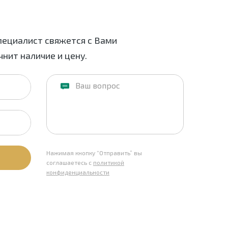
пециалист свяжется с Вами
нит наличие и цену.
Нажимая кнопку “Отправить” вы
соглашаетесь с
политикой
конфиденциальности