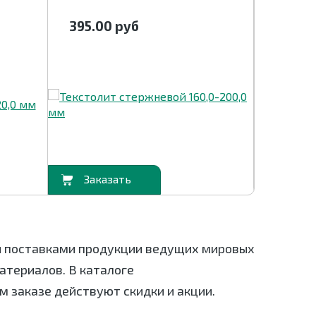
395.00
руб
1 395.
В корзину
В корзину
я поставками продукции ведущих мировых
териалов. В каталоге
м заказе действуют скидки и акции.