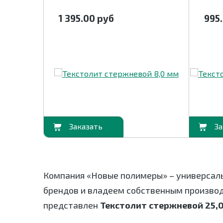
1 395.00
руб
995
В корзину
В корзину
Компания «Новые полимеры» – универсал
брендов и владеем собственным произво
представлен
Текстолит стержневой 25,0