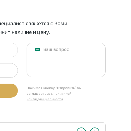
пециалист свяжется с Вами
нит наличие и цену.
Нажимая кнопку “Отправить” вы
соглашаетесь с
политикой
конфиденциальности