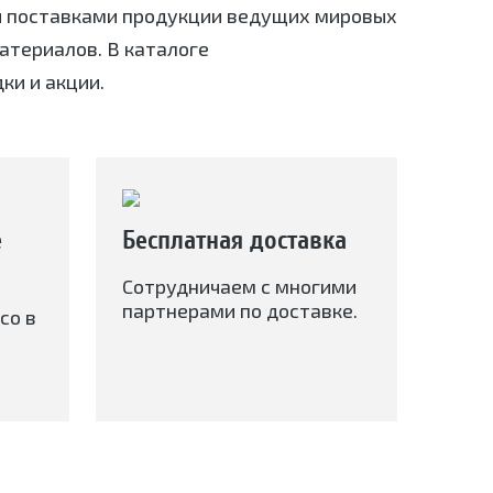
я поставками продукции ведущих мировых
териалов. В каталоге
ки и акции.
е
Бесплатная доставка
Сотрудничаем с многими
партнерами по доставке.
со в