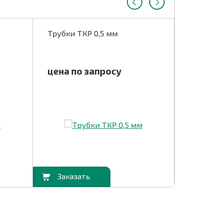
Трубки ТКР 0,5 мм
Трубки
цена по запросу
цена 
В корзину
В корзину