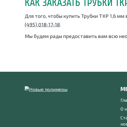
КАК ЗАКАЗАТЬ ТРУБКИ ТК
Для того, чтобы купить Трубки ТКР 1,6 мм
(495) 018-17-18
.
Мы будем рады предоставить вам всю не
М
Гл
О 
Ст
но