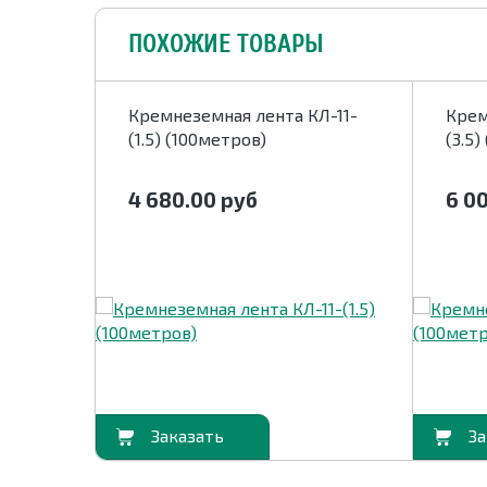
ПОХОЖИЕ ТОВАРЫ
лойная
Кремнеземная лента КЛ-11-
Крем
5метров
(1.5) (100метров)
(3.5)
4 680.00
руб
6 0
В корзину
В корзину