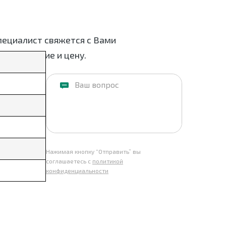
пециалист свяжется с Вами
нит наличие и цену.
Нажимая кнопку “Отправить” вы
соглашаетесь с
политикой
конфиденциальности