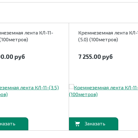
неземная лента КЛ-11-
Кремнеземная лента КЛ-
 (100метров)
(5.0) (100метров)
00.00
руб
7 255.00
руб
В корзину