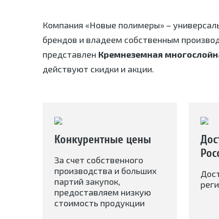
Компания «Новые полимеры» – универсал
брендов и владеем собственным произво
представлен
Кремнеземная многослойна
действуют скидки и акции.
Конкурентные цены
Дос
Рос
За счет собственного
производства и больших
Дос
партий закупок,
реги
предоставляем низкую
стоимость продукции