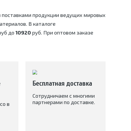
я поставками продукции ведущих мировых
териалов. В каталоге
уб до
10920
руб. При оптовом заказе
е
Бесплатная доставка
Сотрудничаем с многими
партнерами по доставке.
со в