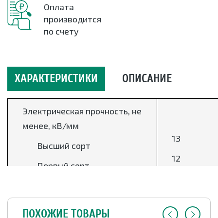
Оплата
производится
по счету
ХАРАКТЕРИСТИКИ
ОПИСАНИЕ
Электрическая прочность, не
менее, кВ/мм
13
Высший сорт
12
Первый сорт
Массовая доля
компонентов, %
ПОХОЖИЕ ТОВАРЫ
25