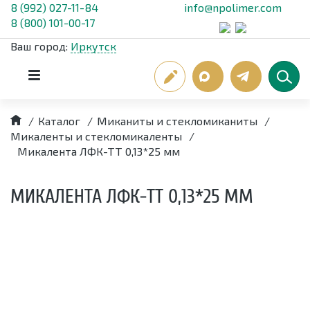
8 (992) 027-11-84
info@npolimer.com
8 (800) 101-00-17
Ваш город:
Иркутск
/
Каталог
/
Миканиты и стекломиканиты
/
Микаленты и стекломикаленты
/
Микалента ЛФК-ТТ 0,13*25 мм
МИКАЛЕНТА ЛФК-ТТ 0,13*25 ММ