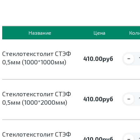
Название
Цена
Кол
Стеклотекстолит СТЭФ
−
410.00
руб
0,5мм (1000*1000мм)
Стеклотекстолит СТЭФ
−
410.00
руб
0,5мм (1000*2000мм)
Стеклотекстолит СТЭФ
−
410.00
руб