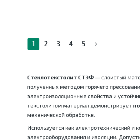
1
2
3
4
5
Стеклотекстолит СТЭФ
— слоистый мате
полученных методом горячего прессовани
электроизоляционные свойства и устойчи
текстолитом материал демонстрирует
по
механической обработке.
Используется как электротехнический и 
электрооборудования и изоляции. Допус