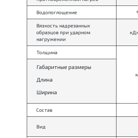
Водопоглощение
Вязкость надрезанных
образцов при ударном
кД
нагружении
Толщина
Габаритные размеры
Длина
Ширина
Состав
Вид