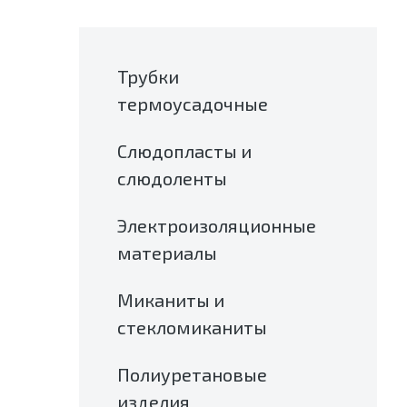
Трубки
термоусадочные
Слюдопласты и
слюдоленты
Электроизоляционные
материалы
Миканиты и
стекломиканиты
Полиуретановые
изделия