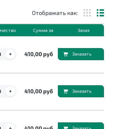
Отображать как:
ичество
Сумма за
Заказ
+
410,00 руб
В корзину
+
410,00 руб
В корзину
+
410,00 руб
В корзину