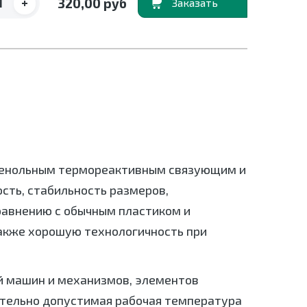
+
320,00 руб
В корзину
ифенольным термореактивным связующим и
сть, стабильность размеров,
равнению с обычным пластиком и
также хорошую технологичность при
й машин и механизмов, элементов
ительно допустимая рабочая температура