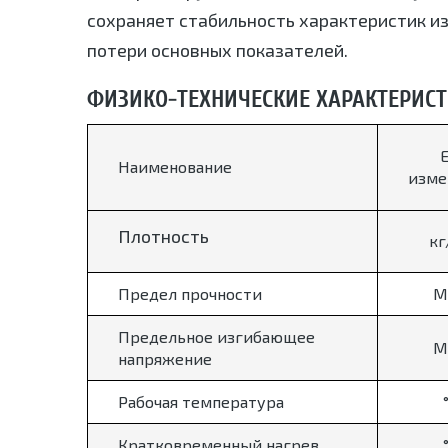
сохраняет стабильность характеристик и
потери основных показателей.
ФИЗИКО-ТЕХНИЧЕСКИЕ ХАРАКТЕРИС
Е
Наименование
изме
Плотность
кг
Предел прочности
М
Предельное изгибающее
М
напряжение
Рабочая температура
Кратковременный нагрев