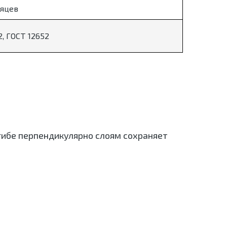
сяцев
, ГОСТ 12652
гибе перпендикулярно слоям сохраняет