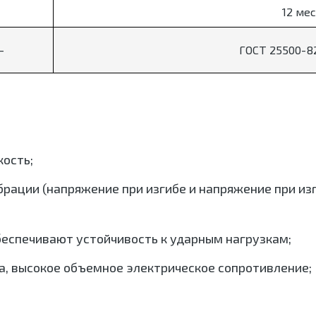
12 ме
-
ГОСТ 25500-82
кость;
брации (напряжение при изгибе и напряжение при из
обеспечивают устойчивость к ударным нагрузкам;
, высокое объемное электрическое сопротивление;